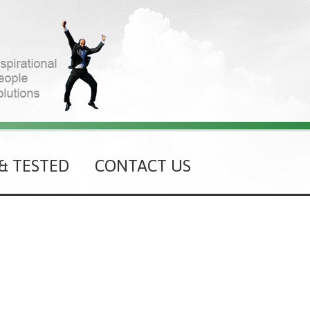
 & TESTED
CONTACT US