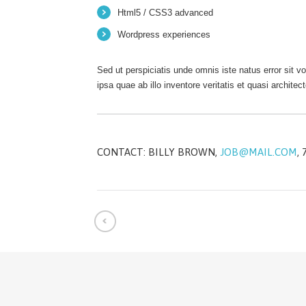
Html5 / CSS3 advanced
Wordpress experiences
Sed ut perspiciatis unde omnis iste natus error sit
ipsa quae ab illo inventore veritatis et quasi architec
CONTACT:
BILLY BROWN
JOB@MAIL.COM