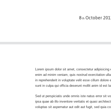
8
October
201
th
Lorem ipsum dolor sit amet, consectetur adipisicing e
enim ad minim veniam, quis nostrud exercitation ulla
in reprehenderit in voluptate velit esse cillum dolore
sunt in culpa qui officia deserunt mollit anim id est 
Sed ut perspiciatis unde omnis iste natus error sit
ipsa quae ab illo inventore veritatis et quasi archi
voluptas sit aspernatur aut odit aut fugit, sed quia 