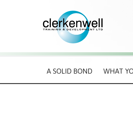
A SOLID BOND
WHAT YO